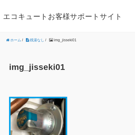
エコキュートお客様サポートサイト
ホーム
/
残湯なし
/
img_jisseki01
img_jisseki01