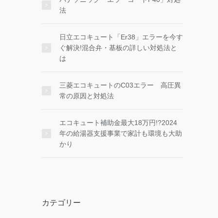
法
日立エコキュート「Er38」エラーを今す
ぐ解決!混合弁・基板の詳しい対処法と
は
三菱エコキュートのC03エラー 高圧異
常の原因と対処法
エコキュート補助金最大18万円!?2024
年の給湯器支援事業で家計も環境も大助
かり
カテゴリー