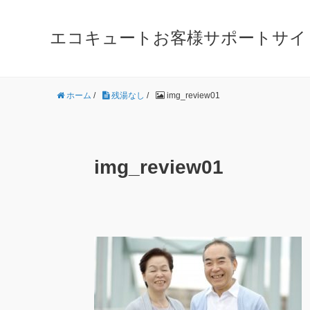
エコキュートお客様サポートサイ
ホーム
/
残湯なし
/
img_review01
img_review01