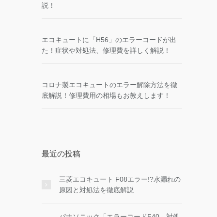
説！
エコキュートに「H56」のエラーコードが出
た！症状や対処法、修理費を詳しく解説！
コロナ製エコキュートのエラー解除方法を徹
底解説！修理費用の相場もお教えします！
最近の投稿
三菱エコキュート F08エラー!?水漏れの
原因と対処法を徹底解説
パナソニック「エラーコードF40」対処