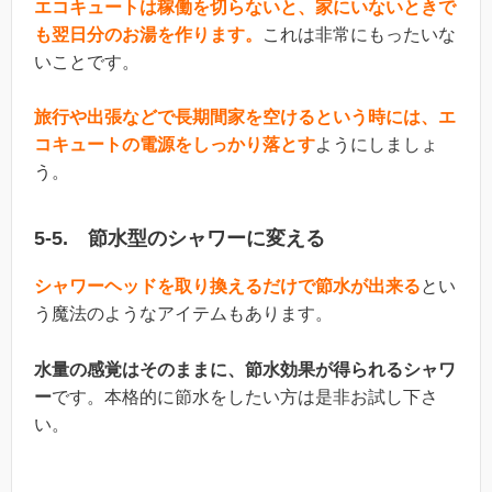
エコキュートは稼働を切らないと、家にいないときで
も翌日分のお湯を作ります。
これは非常にもったいな
いことです。
旅行や出張などで長期間家を空けるという時には、エ
コキュートの電源をしっかり落とす
ようにしましょ
う。
5-5. 節水型のシャワーに変える
シャワーヘッドを取り換えるだけで節水が出来る
とい
う魔法のようなアイテムもあります。
水量の感覚はそのままに、節水効果が得られるシャワ
ー
です。本格的に節水をしたい方は是非お試し下さ
い。