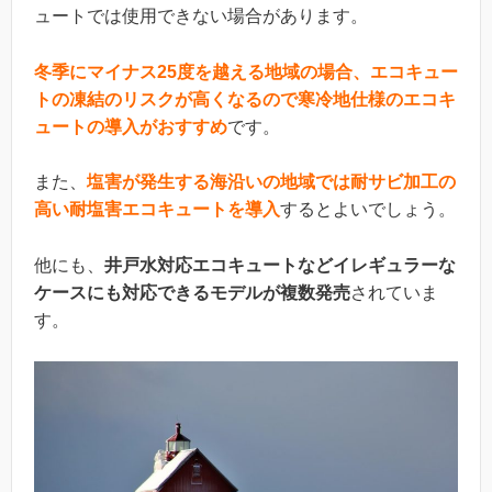
ュートでは使用できない場合があります。
冬季にマイナス25度を越える地域の場合、エコキュー
トの凍結のリスクが高くなるので寒冷地仕様のエコキ
ュートの導入がおすすめ
です。
また、
塩害が発生する海沿いの地域では耐サビ加工の
高い耐塩害エコキュートを導入
するとよいでしょう。
他にも、
井戸水対応エコキュートなどイレギュラーな
ケースにも対応できるモデルが複数発売
されていま
す。