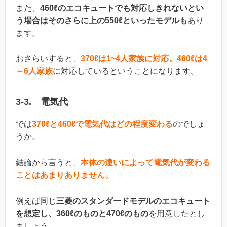
また、
460ℓのエコキュートでも対応しきれないとい
う場合はそのさらに上の550ℓといったモデルも
あり
ます。
おさらいすると、
370ℓは1~4人家族に対応。460ℓは4
～6人家族
に対応しているということになります。
3-3. 電気代
では
370ℓと460ℓで電気代はどの程度変わる
のでしょ
うか。
結論から言うと、
本体の違いによって電気代が変わる
ことはあまりありません。
例えば同じ
三菱のスタンダードモデルのエコキュート
を想定し、360ℓのものと470ℓのもの
を用意したとし
ましょう。