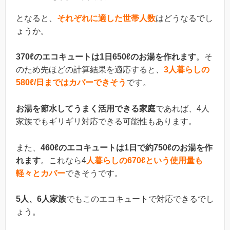
となると、
それぞれに適した世帯人数
はどうなるでし
ょうか。
370ℓのエコキュートは1日650ℓのお湯を作れます
。そ
のため先ほどの計算結果を適応すると、
3人暮らしの
580ℓ/日まではカバーできそう
です。
お湯を節水してうまく活用できる家庭
であれば、4人
家族でもギリギリ対応できる可能性もあります。
また、
460ℓのエコキュートは1日で約750ℓのお湯を作
れます
。これなら4
人暮らしの670ℓという使用量も
軽々とカバー
できそうです。
5人、6人家族
でもこのエコキュートで対応できるでし
ょう。