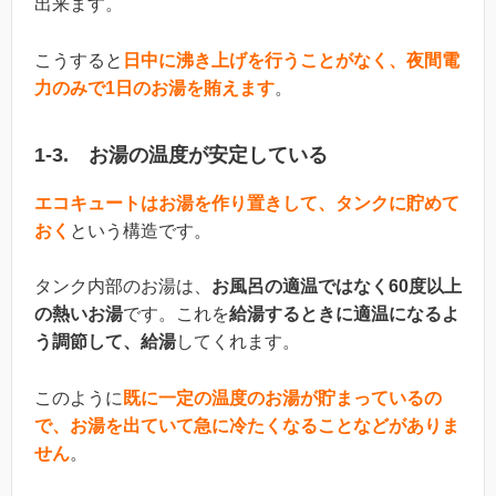
出来ます。
こうすると
日中に沸き上げを行うことがなく、夜間電
力のみで1日のお湯を賄えます
。
1-3. お湯の温度が安定している
エコキュートはお湯を作り置きして、タンクに貯めて
おく
という構造です。
タンク内部のお湯は、
お風呂の適温ではなく60度以上
の熱いお湯
です。これを
給湯するときに適温になるよ
う調節して、給湯
してくれます。
このように
既に一定の温度のお湯が貯まっているの
で、お湯を出ていて急に冷たくなることなどがありま
せん
。