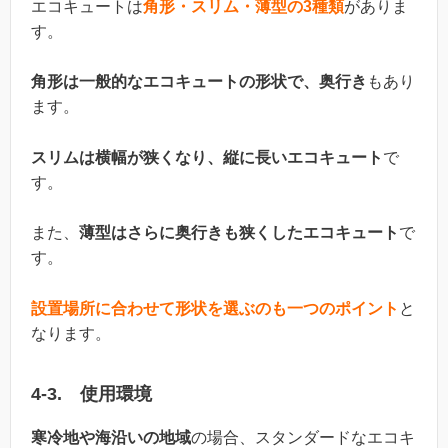
エコキュートは
角形・スリム・薄型の3種類
がありま
す。
角形は一般的なエコキュートの形状で、奥行き
もあり
ます。
スリムは横幅が狭くなり、縦に長いエコキュート
で
す。
また、
薄型はさらに奥行きも狭くしたエコキュート
で
す。
設置場所に合わせて形状を選ぶのも一つのポイント
と
なります。
4-3. 使用環境
寒冷地や海沿いの地域
の場合、スタンダードなエコキ