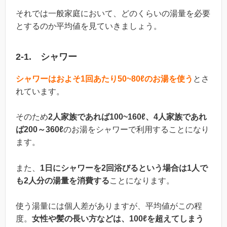
それでは一般家庭において、どのくらいの湯量を必要
とするのか平均値を見ていきましょう。
2-1. シャワー
シャワーはおよそ1回あたり50~80ℓのお湯を使う
とさ
れています。
そのため
2人家族であれば100~160ℓ、4人家族であれ
ば200～360ℓ
のお湯をシャワーで利用することになり
ます。
また、
1日にシャワーを2回浴びるという場合は1人で
も2人分の湯量を消費する
ことになります。
使う湯量には個人差がありますが、平均値がこの程
度。
女性や髪の長い方などは、100ℓを超えてしまう