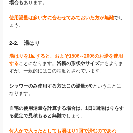
場合も
あります。
使用湯量は多い方に合わせてみておいた方が無難
でし
ょう。
2-2. 湯はり
湯はりを1回すると、およそ150ℓ～200ℓのお湯を使用
する
ことになります。
浴槽の形状やサイズ
にもよりま
すが、一般的にはこの程度とされています。
シャワーのみ使用する方はこの湯量が0
ということに
なります。
自宅の使用湯量を計算する場合は、1日1回湯はりをす
る想定で見積もると無難
でしょう。
何人かで入ったとしても湯はり1回で済むのであれ