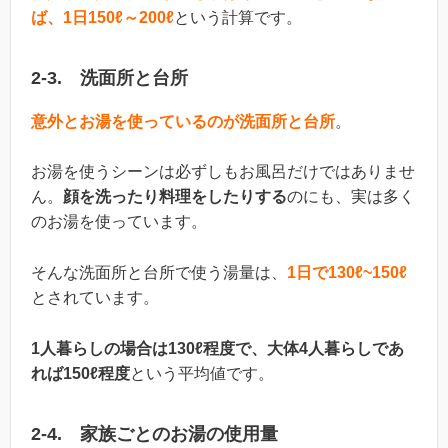
ば、1日150ℓ～200ℓ
という計算です。
2-3. 洗面所と台所
意外とお湯を使っているのが洗面所と台所
。
お湯を使うシーンは必ずしもお風呂だけではありませ
ん。
顔を洗ったり料理をしたりする
のにも、実は多く
のお湯を使っています。
そんな洗面所と台所で使う湯量は、
1日で130ℓ~150ℓ
とされています。
1人暮らしの場合は130ℓ程度で、大体4人暮らしであ
れば150ℓ程度
という平均値です。
2-4. 家族ごとのお湯の使用量