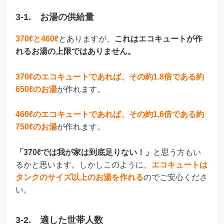
3-1. お湯の供給量
370ℓと460ℓ
とありますが、
これはエコキュートが作
れるお湯の上限ではありません。
370ℓのエコキュートであれば、その約1.8倍である約
650ℓのお湯
が作れます。
460ℓのエコキュートであれば、その約1,6倍である約
750ℓのお湯
が作れます。
「370ℓでは我が家は到底足りない！」
と思う方もい
るかと思います。しかしこのように、
エコキュートは
タンクのサイズ以上のお湯を作れる
のでご安心くださ
い。
3-2. 適した世帯人数