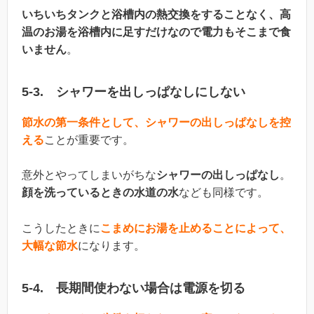
いちいちタンクと浴槽内の熱交換をすることなく、高
温のお湯を浴槽内に足すだけなので電力もそこまで食
いません
。
5-3. シャワーを出しっぱなしにしない
節水の第一条件として、シャワーの出しっぱなしを控
える
ことが重要です。
意外とやってしまいがちな
シャワーの出しっぱなし
。
顔を洗っているときの水道の水
なども同様です。
こうしたときに
こまめにお湯を止めることによって、
大幅な節水
になります。
5-4. 長期間使わない場合は電源を切る