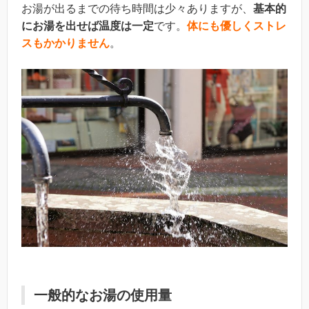
お湯が出るまでの待ち時間は少々ありますが、
基本的
にお湯を出せば温度は一定
です。
体にも優しくストレ
スもかかりません
。
一般的なお湯の使用量