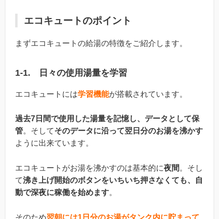
エコキュートのポイント
まずエコキュートの給湯の特徴をご紹介します。
1-1. 日々の使用湯量を学習
エコキュートには
学習機能
が搭載されています。
過去7日間で使用した湯量を記憶し、データとして保
管
。そして
そのデータに沿って翌日分のお湯を沸かす
ように出来ています。
エコキュートがお湯を沸かすのは基本的に
夜間
。そし
て
沸き上げ開始のボタンをいちいち押さなくても、自
動で深夜に稼働を始めます
。
そのため
翌朝には1日分のお湯がタンク内に貯まって