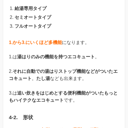
給湯専用タイプ
セミオートタイプ
フルオートタイプ
1.から3.にいくほど多機能
になります。
1.は
湯はりのみの機能を持つエコキュート
。
2.
それに自動での湯はりストップ機能などがついたエ
コキュート
。
たし湯
なども出来ます。
3.は
追い炊きをはじめとする便利機能がついたもっと
もハイテクなエコキュート
です。
4-2. 形状