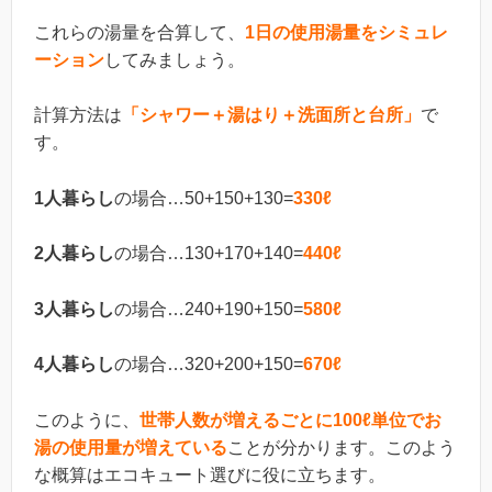
これらの湯量を合算して、
1日の使用湯量をシミュレ
ーション
してみましょう。
計算方法は
「シャワー＋湯はり＋洗面所と台所」
で
す。
1人暮らし
の場合…50+150+130=
330ℓ
2人暮らし
の場合…130+170+140=
440ℓ
3人暮らし
の場合…240+190+150=
580ℓ
4人暮らし
の場合…320+200+150=
670ℓ
このように、
世帯人数が増えるごとに100ℓ単位でお
湯の使用量が増えている
ことが分かります。このよう
な概算はエコキュート選びに役に立ちます。