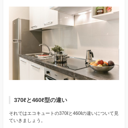
370ℓと460ℓ型の違い
それではエコキュートの370ℓと460ℓの違いについて見
ていきましょう。