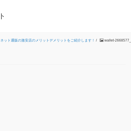
ト
ーネット通販の激安店のメリットデメリットをご紹介します！
/
wallet-2668577