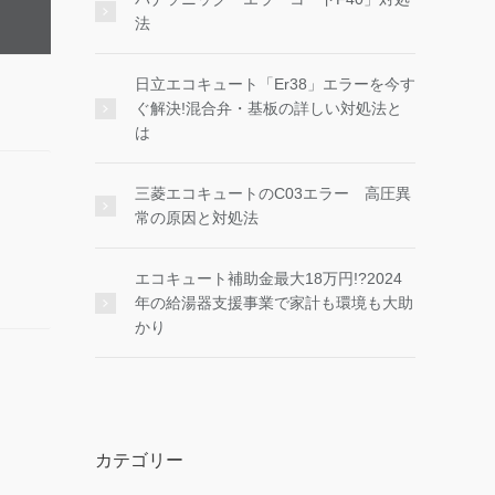
法
日立エコキュート「Er38」エラーを今す
ぐ解決!混合弁・基板の詳しい対処法と
は
三菱エコキュートのC03エラー 高圧異
常の原因と対処法
エコキュート補助金最大18万円!?2024
年の給湯器支援事業で家計も環境も大助
かり
カテゴリー