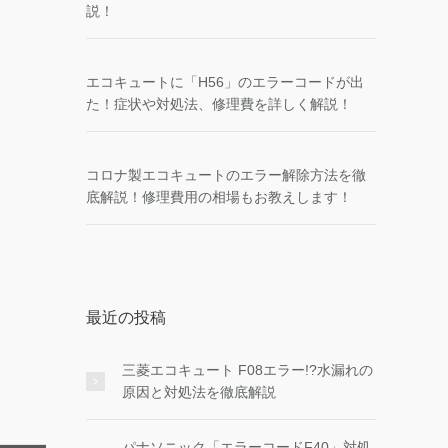
説！
エコキュートに「H56」のエラーコードが出
た！症状や対処法、修理費を詳しく解説！
コロナ製エコキュートのエラー解除方法を徹
底解説！修理費用の相場もお教えします！
最近の投稿
三菱エコキュート F08エラー!?水漏れの
原因と対処法を徹底解説
パナソニック「エラーコードF40」対処