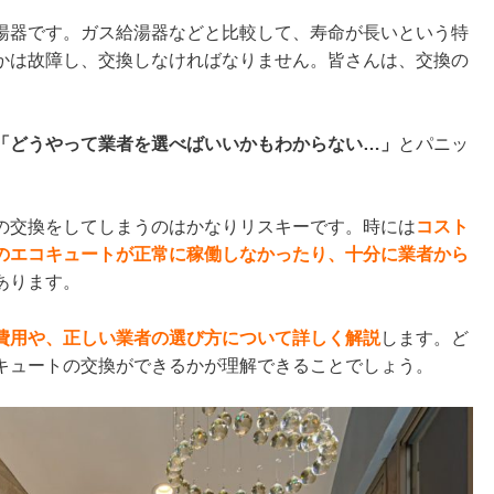
湯器です。ガス給湯器などと比較して、寿命が長いという特
かは故障し、交換しなければなりません。皆さんは、交換の
「どうやって業者を選べばいいかもわからない…」
とパニッ
の交換をしてしまうのはかなりリスキーです。時には
コスト
のエコキュートが正常に稼働しなかったり、十分に業者から
あります。
費用や、正しい業者の選び方について詳しく解説
します。ど
キュートの交換ができるかが理解できることでしょう。