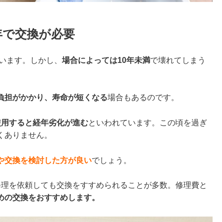
年で交換が必要
います。しかし、
場合によっては10年未満
で壊れてしまう
負担がかかり、寿命が短くなる
場合もあるのです。
使用すると経年劣化が進む
といわれています。この頃を過ぎ
くありません。
や交換を検討した方が良い
でしょう。
修理を依頼しても交換をすすめられることが多数。修理費と
めの交換をおすすめします。