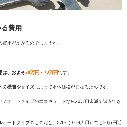
かる費用
の費用がかかるのでしょうか。
用は、およそ
20万円～70万円
です。
トの機能やサイズ
によって本体価格が異なるためです。
セミオートタイプのエコキュートなら20万円未満で購入でき
ートタイプのものだと、370ℓ（3～4人用）でも30万円近