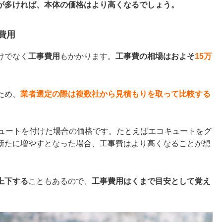
が多ければ、本体の価格はより高くなるでしょう。
費用
けでなく
工事費用
もかかります。
工事費の相場はおよそ
15万
ため、
業者選定の際は複数社から見積もりを取って比較する
キュートを付けた場合の価格です。たとえばエコキュートをグ
新たに増やすとなった場合、工事費はより高くなることが想
上下する
こともあるので、
工事費用はくまで目安として覚え