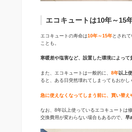
エコキュートは10年～15
エコキュートの寿命は
10年～15年
とされて
ことも。
寒暖差や塩害など、設置した環境によって
また、エコキュートは一般的に、
8年
以上
ると、ある日突然壊れてしまってもおかし
急に使えなくなってしまう前に、買い替え
なお、8年以上使っているエコキュートは
交換費用が変わらない場合もあるので、
早