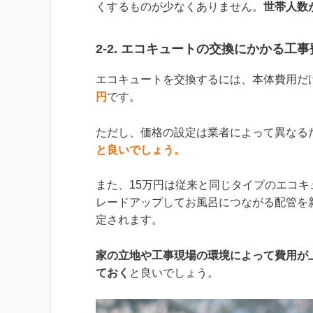
くするものが少なくありません。
世帯人数
2-2. エコキュートの交換にかかる工事
エコキュートを交換するには、本体費用だ
円
です。
ただし、価格の設定は業者によって異なる
と良いでしょう。
また、15万円は従来と同じタイプのエコ
レードアップしてお風呂につながる配管を
定されます。
家の立地や工事現場の環境によって費用が
ておく
と良いでしょう。