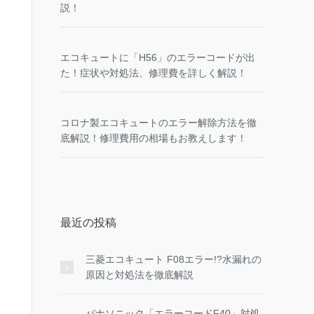
説！
エコキュートに「H56」のエラーコードが出
た！症状や対処法、修理費を詳しく解説！
コロナ製エコキュートのエラー解除方法を徹
底解説！修理費用の相場もお教えします！
最近の投稿
三菱エコキュート F08エラー!?水漏れの
原因と対処法を徹底解説
パナソニック「エラーコードF40」対処