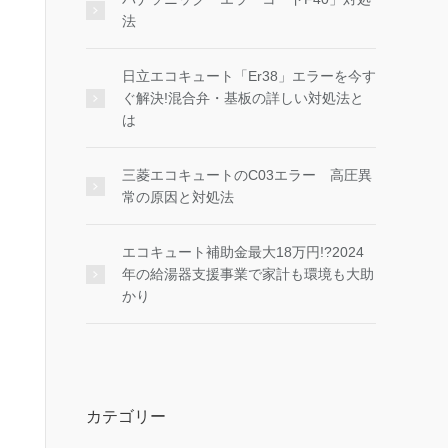
法
日立エコキュート「Er38」エラーを今す
ぐ解決!混合弁・基板の詳しい対処法と
は
三菱エコキュートのC03エラー 高圧異
常の原因と対処法
エコキュート補助金最大18万円!?2024
年の給湯器支援事業で家計も環境も大助
かり
カテゴリー