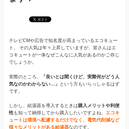
テレビCMや広告で知名度が高まっているエコキュー
ト。 その人気は年々上昇していますが、皆さんはエ
コキュートが一体なぜこんなに人気があるのかご存じ
でしょうか。
実際のところ、
「良いとは聞くけど、実際何がどう人
気なのかわからない…」
という方もいらっしゃるはず
です。
しかし、給湯器を導入するときは
購入メリットや利便
性
も知って納得してから購入したいですよね。
エコキ
ュートは環境へ配慮するだけでなく、電気代削減など
様々なメリットがある給湯器
なのです。