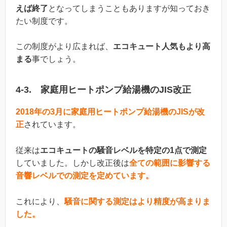
えば終了
となってしまうこともありますが知っておき
たい制度です。
この制度がより広まれば、
エコキュート人気もより高
まる
事でしょう。
4-3. 家庭用ヒートポンプ給湯機のJIS改正
2018年の3月に家庭用ヒートポンプ給湯機のJISが改
正
されています。
従来は
エコキュートの騒音レベルを特定の1点で測定
していました。しかし改正後は
全ての範囲に影響する
音響レベルでの測定を定めています。
これにより、
騒音に関する測定はより精度が高まりま
した。