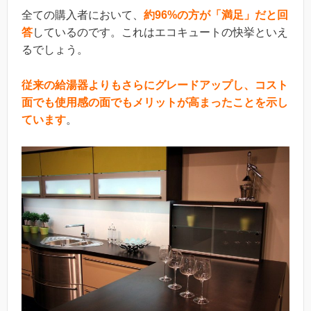
全ての購入者において、
約96%の方が「満足」だと回
答
しているのです。これはエコキュートの快挙といえ
るでしょう。
従来の給湯器よりもさらにグレードアップし、コスト
面でも使用感の面でもメリットが高まったことを示し
ています
。