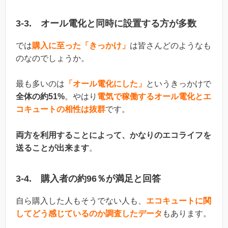
3-3. オール電化と同時に設置する方が多数
では
購入に至った「きっかけ」
は皆さんどのようなも
のなのでしょうか。
最も多いのは
「オール電化にした」
というきっかけで
全体の約51%
。やはり
電気で稼働するオール電化とエ
コキュートの相性は抜群
です。
両方を利用することによって、かなりのエコライフを
送ることが出来ます
。
3-4. 購入者の約96％が満足と回答
自ら購入した人もそうでない人も、
エコキュートに関
してどう感じているのか調査したデータ
もあります。