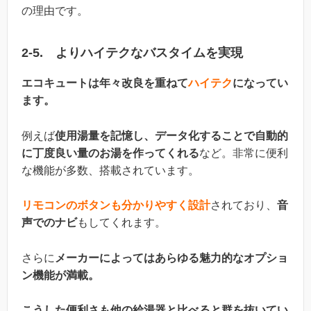
の理由です。
2-5. よりハイテクなバスタイムを実現
エコキュートは年々改良を重ねて
ハイテク
になってい
ます。
例えば
使用湯量を記憶し、データ化することで自動的
に丁度良い量のお湯を作ってくれる
など。非常に便利
な機能が多数、搭載されています。
リモコンのボタンも分かりやすく設計
されており、
音
声でのナビ
もしてくれます。
さらに
メーカーによってはあらゆる魅力的なオプショ
ン機能が満載。
こうした便利さも他の給湯器と比べると群を抜いてい