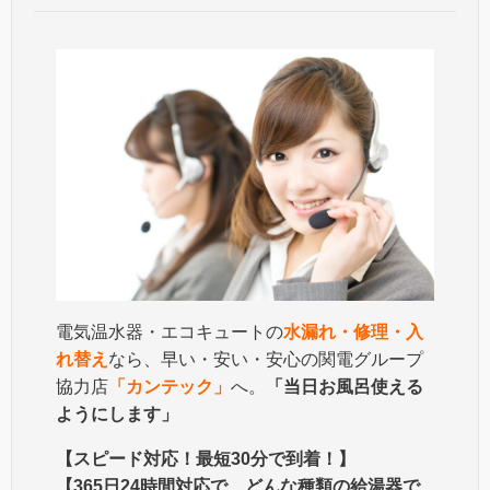
電気温水器・エコキュートの
水漏れ・修理・入
れ替え
なら、早い・安い・安心の関電グループ
協力店
「カンテック」
へ。
「当日お風呂使える
ようにします」
【スピード対応！最短30分で到着！】
【365日24時間対応で、どんな種類の給湯器で