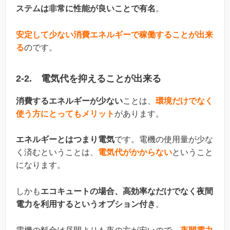
ステムは非常に性能が良いことで有名
。
安定して少ない消費エネルギーで稼働することが出来
る
のです。
2-2. 電気代を抑えることが出来る
消費するエネルギーが少ない
ことは、
環境だけでなく
使う方にとってもメリット
があります。
エネルギーとはつまり電気
です。電機の使用量が少な
く済むということは、
電気代がかからない
ということ
になります。
しかも
エコキュートの場合、高効率なだけでなく夜間
電力を利用するというオプション付き
。