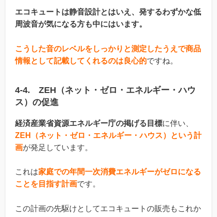
エコキュートは静音設計とはいえ、発するわずかな低
周波音が気になる方も中にはいます。
こうした音のレベルをしっかりと測定したうえで商品
情報として記載してくれるのは良心的
ですね。
4-4. ZEH（ネット・ゼロ・エネルギー・ハウ
ス）の促進
経済産業省資源エネルギー庁の掲げる目標
に伴い、
ZEH（ネット・ゼロ・エネルギー・ハウス）という計
画
が発足しています。
これは
家庭での年間一次消費エネルギーがゼロになる
ことを目指す計画
です。
この計画の先駆けとしてエコキュートの販売もこれか