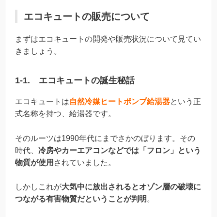
エコキュートの販売について
まずはエコキュートの開発や販売状況について見てい
きましょう。
1-1. エコキュートの誕生秘話
エコキュートは
自然冷媒ヒートポンプ給湯器
という正
式名称を持つ、給湯器です。
そのルーツは1990年代にまでさかのぼります。その
時代、
冷房やカーエアコンなどでは「フロン」という
物質が使用
されていました。
しかしこれが
大気中に放出されるとオゾン層の破壊に
つながる有害物質だということが判明
。