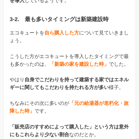
を導入
しているようです。
3-2. 最も多いタイミングは新築建設時
エコキュートを
自ら購入した方
について見ていきまし
ょう。
こうした方がエコキュートを導入したタイミングで最
も多かったのは、
「新築の家を建設した時」
でした。
やはり
自身でこだわりを持って建築する家ではエネル
ギーに関してもこだわりを持たれる方が多い
様子。
ちなみにその次に多いのが
「元の給湯器が老朽化・故
障した時」
です。
「販売店のすすめによって購入した」という方は意外
にもこれらより少ない割合
なのだとか。