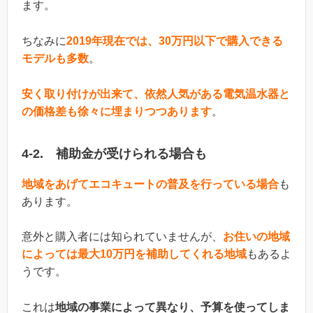
ます。
ちなみに
2019年現在では、30万円以下で購入できる
モデルも多数
。
安く取り付けが出来て、依然人気がある電気温水器と
の価格差も徐々に埋まりつつあります
。
4-2. 補助金が受けられる場合も
地域をあげてエコキュートの普及を行っている場合
も
あります。
意外と購入者には知られていませんが、
お住いの地域
によっては最大10万円を補助してくれる地域
もあるよ
うです。
これは
地域の事業によって異なり、予算を使ってしま