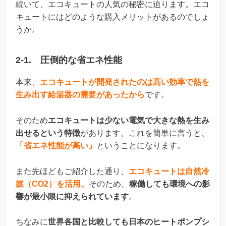
続いて、エコキュートの人気の秘密に迫ります。エコ
キュートにはどのような購入メリットがあるのでしょ
うか。
2-1. 圧倒的な省エネ性能
本来、
エコキュートが開発されたのは高い効率で熱を
生み出す給湯器の需要があったから
です。
そのため
エコキュートは少ない電気で大きな熱を生み
出せるという特徴
があります。これを簡単に言うと、
「省エネ性能が高い」
ということになります。
また先ほどもご紹介した通り、
エコキュートは自然冷
媒（CO2）を活用。
そのため、
稼働しても環境への影
響が最小限に抑えられています
。
ちなみに
世界各国と比較しても日本のヒートポンプシ