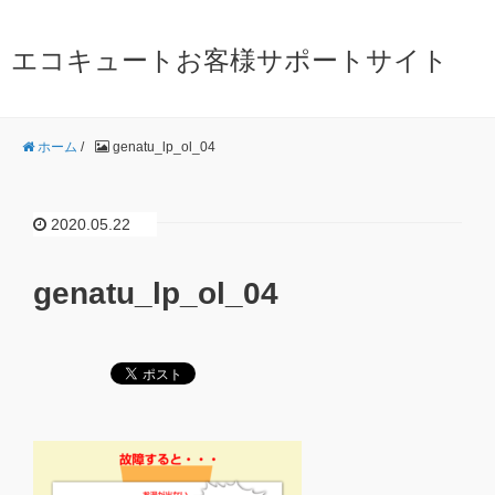
エコキュートお客様サポートサイト
ホーム
/
genatu_lp_ol_04
2020.05.22
genatu_lp_ol_04