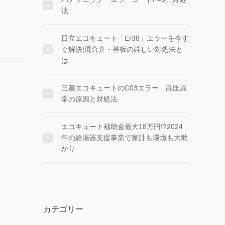
法
日立エコキュート「Er38」エラーを今す
ぐ解決!混合弁・基板の詳しい対処法と
は
三菱エコキュートのC03エラー 高圧異
常の原因と対処法
エコキュート補助金最大18万円!?2024
年の給湯器支援事業で家計も環境も大助
かり
カテゴリー