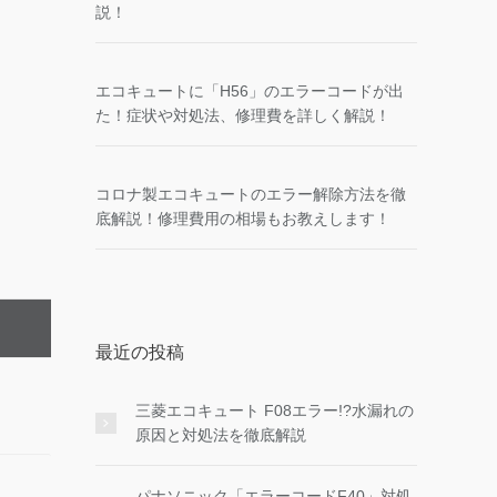
説！
エコキュートに「H56」のエラーコードが出
た！症状や対処法、修理費を詳しく解説！
コロナ製エコキュートのエラー解除方法を徹
底解説！修理費用の相場もお教えします！
最近の投稿
三菱エコキュート F08エラー!?水漏れの
原因と対処法を徹底解説
パナソニック「エラーコードF40」対処