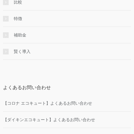
比較
特徴
補助金
賢く導入
よくあるお問い合わせ
【コロナ エコキュート】よくあるお問い合わせ
【ダイキンエコキュート】よくあるお問い合わせ